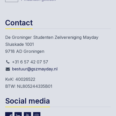
Contact
De Groninger Studenten Zeilvereniging Mayday
Sluiskade 1001
9718 AD Groningen
+31 6 57 42 07 57
bestuur@gszmayday.nl
KvK: 40026522
BTW: NL805244335B01
Social media