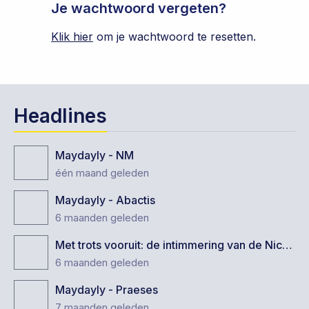
Je wachtwoord vergeten?
Klik hier
om je wachtwoord te resetten.
Headlines
Maydayly - NM
één maand geleden
Maydayly - Abactis
6 maanden geleden
Met trots vooruit: de intimmering van de Nicolaas Mulerius
6 maanden geleden
Maydayly - Praeses
7 maanden geleden