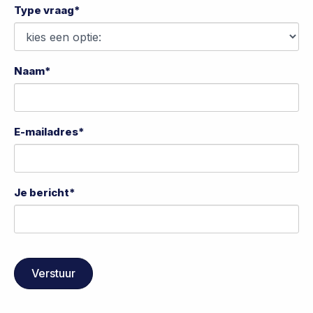
Type vraag*
Naam*
E-mailadres*
Je bericht*
Verstuur