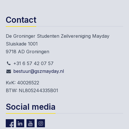
Contact
De Groninger Studenten Zeilvereniging Mayday
Sluiskade 1001
9718 AD Groningen
+31 6 57 42 07 57
bestuur@gszmayday.nl
KvK: 40026522
BTW: NL805244335B01
Social media